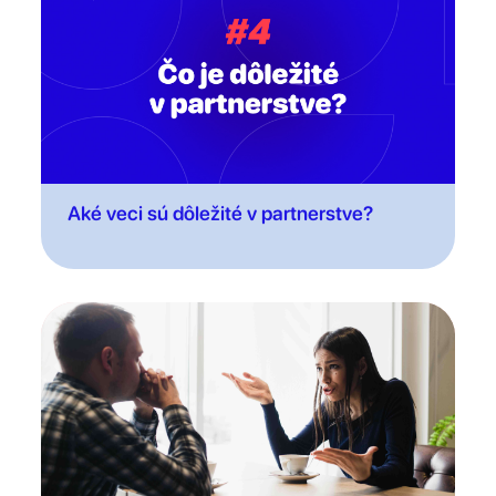
Aké veci sú dôležité v partnerstve?