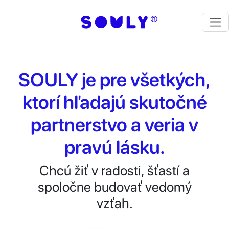
SOULY je pre všetkých,
ktorí hľadajú skutočné
partnerstvo a veria v
pravú lásku.
Chcú žiť v radosti, šťastí a
spoločne budovať vedomý
vzťah.