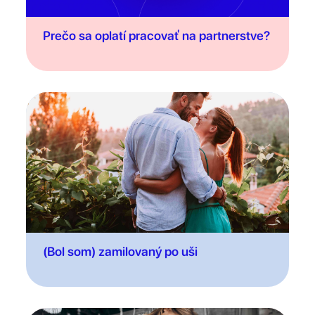
Prečo sa oplatí pracovať na partnerstve?
(Bol som) zamilovaný po uši