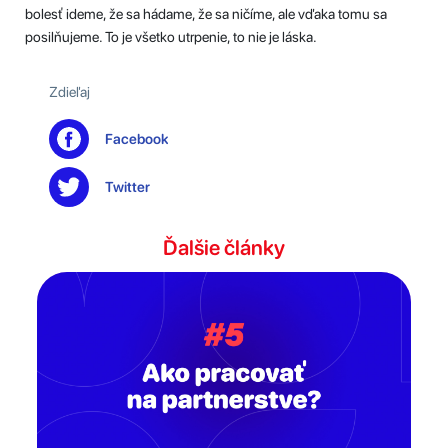
bolesť ideme, že sa hádame, že sa ničíme, ale vďaka tomu sa
posilňujeme. To je všetko utrpenie, to nie je láska.
Zdieľaj
Facebook
Twitter
Ďalšie články