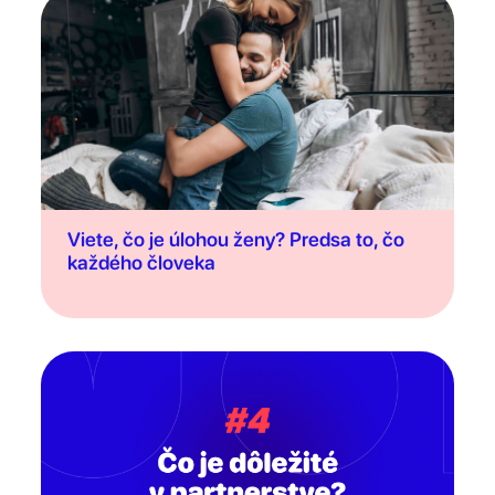
Viete, čo je úlohou ženy? Predsa to, čo
každého človeka